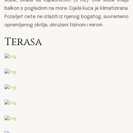
sobe, svaka sa kupaonicom (6 m2). Sve sobe imaju
balkon s pogledom na more. Cijela kuća je klimatizirana.
Poželjet ćete ne izlaziti iz njenog bogatog, suvremeno
opremljenog okrilja, okruženi tišinom i mirom.
Terasa