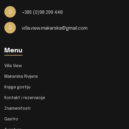
+385 (0)98 299 448
villa.view.makarska@gmail.com
Menu
Villa View
Makarska Rivijera
Knjiga gostiju
Kontakt i rezervacije
Znamenitosti
Gastro