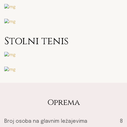
Stolni tenis
Oprema
Broj osoba na glavnim ležajevima
8