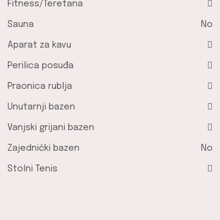
Fitness/Teretana
Sauna
No
Aparat za kavu
Perilica posuđa
Praonica rublja
Unutarnji bazen
Vanjski grijani bazen
Zajednički bazen
No
Stolni Tenis