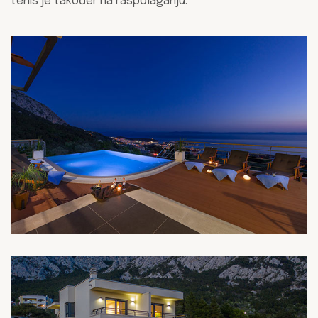
tenis je također na raspolaganju.