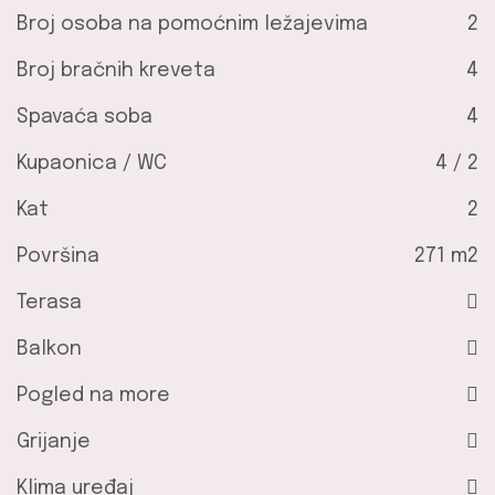
Broj osoba na pomoćnim ležajevima
2
Broj bračnih kreveta
4
Spavaća soba
4
Kupaonica / WC
4 / 2
Kat
2
Površina
271 m2
Terasa
Balkon
Pogled na more
Grijanje
Klima uređaj