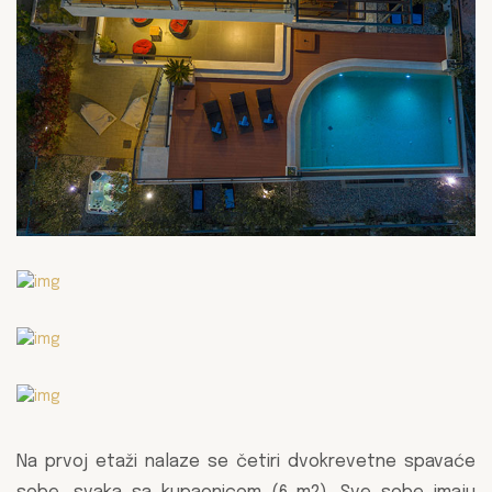
Na prvoj etaži nalaze se četiri dvokrevetne spavaće