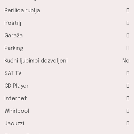
Perilica rublja
Roštilj
Garaža
Parking
Kućni ljubimci dozvoljeni
No
SAT TV
CD Player
Internet
Whirlpool
Jacuzzi